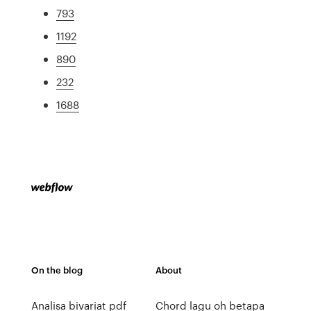
793
1192
890
232
1688
On the blog
About
Analisa bivariat pdf
Chord lagu oh betapa