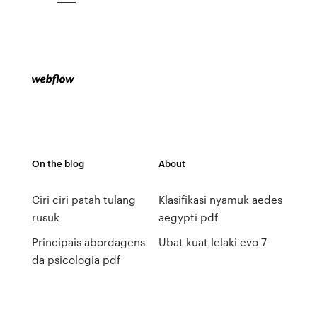
On the blog
About
Ciri ciri patah tulang
Klasifikasi nyamuk aedes
rusuk
aegypti pdf
Principais abordagens
Ubat kuat lelaki evo 7
da psicologia pdf