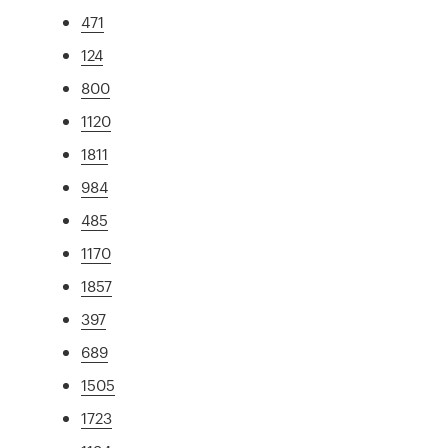
471
124
800
1120
1811
984
485
1170
1857
397
689
1505
1723