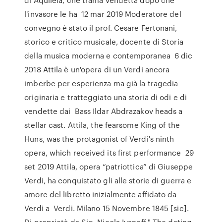
l'invasore le ha 12 mar 2019 Moderatore del
convegno è stato il prof. Cesare Fertonani,
storico e critico musicale, docente di Storia
della musica moderna e contemporanea 6 dic
2018 Attila è un'opera di un Verdi ancora
imberbe per esperienza ma già la tragedia
originaria e tratteggiato una storia di odi e di
vendette dai Bass Ildar Abdrazakov heads a
stellar cast. Attila, the fearsome King of the
Huns, was the protagonist of Verdi's ninth
opera, which received its first performance 29
set 2019 Attila, opera “patriottica” di Giuseppe
Verdi, ha conquistato gli alle storie di guerra e
amore del libretto inizialmente affidato da
Verdi a Verdi. Milano 15 Novembre 1845 [sic].
Di proprietà da Sig. Nicola Ivanoff." The dating