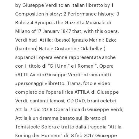
by Giuseppe Verdi to an Italian libretto by 1
Composition history; 2 Performance history; 3
Roles; 4 Synopsis the Gazzetta Musicale di
Milano of 17 January 1847 that, with this opera,
Verdi had Attila: (basso) Ignazio Marini; Ezio:
(baritono) Natale Costantini; Odabella: (
soprano) L'opera venne rappresentata anche
con il titolo di “Gli Unni” e i Romani”. Opera
»ATTILA» di »Giuseppe Verdi : »trama »atti
»personaggi »libretto. Trama, foto e video
completo dell'opera lirica ATTILA di Giuseppe
Verdi, cantanti famosi, CD DVD, brani celebri
Attila. 7 dic 2018 Opera lirica di Giuseppe Verdi,
Attila è un dramma basato sul libretto di
Temistocle Solera e tratto dalla tragedia “Attila,
Koning der Hunnem” di 8 feb 2017 Giuseppe