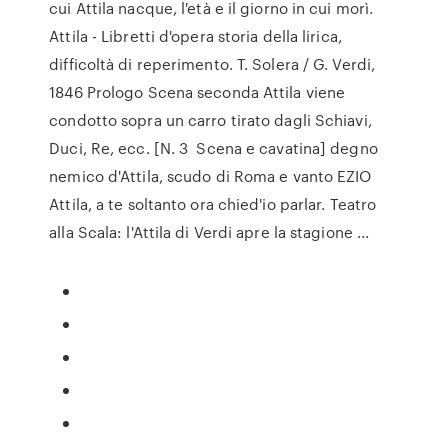
cui Attila nacque, l'età e il giorno in cui morì.
Attila - Libretti d'opera storia della lirica,
difficoltà di reperimento. T. Solera / G. Verdi,
1846 Prologo Scena seconda Attila viene
condotto sopra un carro tirato dagli Schiavi,
Duci, Re, ecc. [N. 3 ­ Scena e cavatina] degno
nemico d'Attila, scudo di Roma e vanto EZIO
Attila, a te soltanto ora chied'io parlar. Teatro
alla Scala: l'Attila di Verdi apre la stagione ...