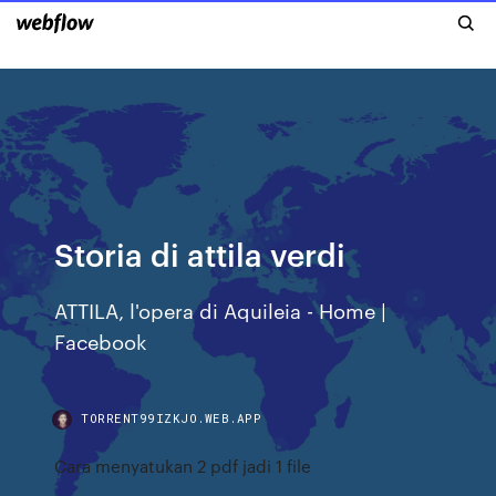
Storia di attila verdi
ATTILA, l'opera di Aquileia - Home |
Facebook
TORRENT99IZKJO.WEB.APP
Cara menyatukan 2 pdf jadi 1 file