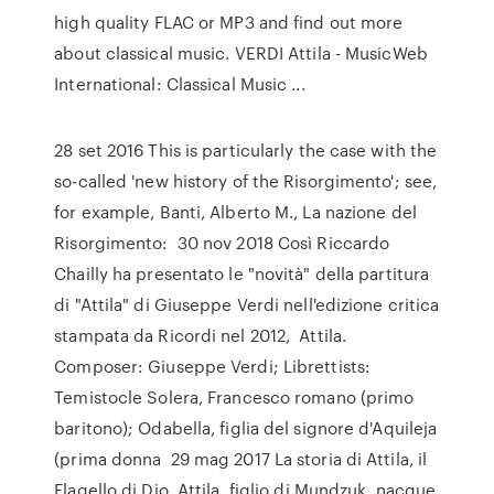
high quality FLAC or MP3 and find out more
about classical music. VERDI Attila - MusicWeb
International: Classical Music ...
28 set 2016 This is particularly the case with the
so-called 'new history of the Risorgimento'; see,
for example, Banti, Alberto M., La nazione del
Risorgimento: 30 nov 2018 Così Riccardo
Chailly ha presentato le "novità" della partitura
di "Attila" di Giuseppe Verdi nell'edizione critica
stampata da Ricordi nel 2012, Attila.
Composer: Giuseppe Verdi; Librettists:
Temistocle Solera, Francesco romano (primo
baritono); Odabella, figlia del signore d'Aquileja
(prima donna 29 mag 2017 La storia di Attila, il
Flagello di Dio. Attila, figlio di Mundzuk, nacque