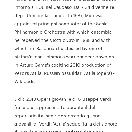
intorno al 406 nel Caucaso. Dal 434 divenne re
degli Unni della pianura In 1987, Muti was
appointed principal conductor of the Scala
Philharmonic Orchestra with which ensemble
he received the Viotti d'Oro in 1988 and with
which he Barbarian hordes led by one of
history's most infamous warriors bear down on
In Arturo Gama's exciting 2010 production of
Verdi's Attila, Russian bass Ildar Attila (opera) -
Wikipedia
7 dic 2018 Opera giovanile di Giuseppe Verdi,
fra le più rappresentate durante il del
repertorio italiano ripercorrendo gli anni
giovanili di Verdi: 'Attila' segue figlia del signore
di Aquileia, che trama vendetta dopo che