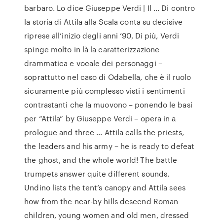
barbaro. Lo dice Giuseppe Verdi | Il ... Di contro
la storia di Attila alla Scala conta su decisive
riprese all’inizio degli anni ’90, Di più, Verdi
spinge molto in là la caratterizzazione
drammatica e vocale dei personaggi –
soprattutto nel caso di Odabella, che è il ruolo
sicuramente più complesso visti i sentimenti
contrastanti che la muovono – ponendo le basi
per “Attila” by Giuseppe Verdi – opera in а
prologue and three ... Attila calls the priests,
the leaders and his army – he is ready to defeat
the ghost, and the whole world! The battle
trumpets answer quite different sounds.
Undino lists the tent‘s canopy and Attila sees
how from the near-by hills descend Roman
children, young women and old men, dressed