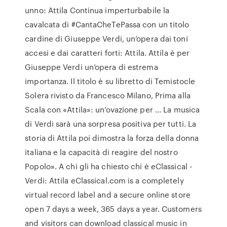
unno: Attila Continua imperturbabile la
cavalcata di #CantaCheTePassa con un titolo
cardine di Giuseppe Verdi, un’opera dai toni
accesi e dai caratteri forti: Attila. Attila è per
Giuseppe Verdi un’opera di estrema
importanza. Il titolo è su libretto di Temistocle
Solera rivisto da Francesco Milano, Prima alla
Scala con «Attila»: un’ovazione per ... La musica
di Verdi sarà una sorpresa positiva per tutti. La
storia di Attila poi dimostra la forza della donna
italiana e la capacità di reagire del nostro
Popolo». A chi gli ha chiesto chi è eClassical -
Verdi: Attila eClassical.com is a completely
virtual record label and a secure online store
open 7 days a week, 365 days a year. Customers
and visitors can download classical music in