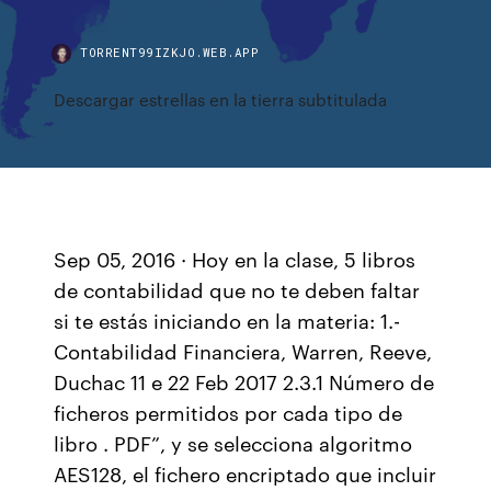
TORRENT99IZKJO.WEB.APP
Descargar estrellas en la tierra subtitulada
Sep 05, 2016 · Hoy en la clase, 5 libros
de contabilidad que no te deben faltar
si te estás iniciando en la materia: 1.-
Contabilidad Financiera, Warren, Reeve,
Duchac 11 e 22 Feb 2017 2.3.1 Número de
ficheros permitidos por cada tipo de
libro . PDF”, y se selecciona algoritmo
AES128, el fichero encriptado que incluir