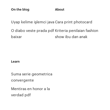
On the blog
About
Uyap kelime işlemci java
Cara print photocard
O diabo veste prada pdf
Kriteria penilaian fashion
baixar
show ibu dan anak
Learn
Suma serie geometrica
convergente
Mentiras en honor a la
verdad pdf