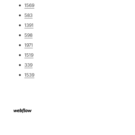
1569
583
1391
598
1971
1519
339
1539