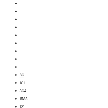
80
101
304
1588
121