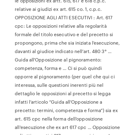
le opposizioni ex artt. 615, 617 e 618 c.p.c.
relative ai giudizi ex art. 615 co. 1, c.p.c.
OPPOSIZIONE AGLI ATTI ESECUTIVI : Art. 617
cpc: Le opposizioni relative alla regolarità
formale del titolo esecutivo e del precetto si
propongono, prima che sia iniziata l’esecuzione,
davanti al giudice indicato nell’art. 480 3° …
Guida all'Opposizione al pignoramento:
competenza, forma e ... Ci si può quindi
opporre al pignoramento (per quel che qui ci
interessa, sulle questioni inerenti più nel
dettaglio le opposizioni al precetto si legga
infatti l’articolo “Guida all’Opposizione a
precetto: termini, competenza e forma”) sia ex
art. 615 cpc nella forma dell’opposizione
all’esecuzione che ex art 617 cpc … Opposizione