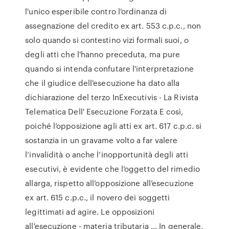
l'unico esperibile contro l'ordinanza di
assegnazione del credito ex art. 553 c.p.c., non
solo quando si contestino vizi formali suoi, o
degli atti che l'hanno preceduta, ma pure
quando si intenda confutare l'interpretazione
che il giudice dell'esecuzione ha dato alla
dichiarazione del terzo InExecutivis - La Rivista
Telematica Dell' Esecuzione Forzata E così,
poiché l’opposizione agli atti ex art. 617 c.p.c. si
sostanzia in un gravame volto a far valere
l’invalidità o anche l’inopportunità degli atti
esecutivi, è evidente che l’oggetto del rimedio
allarga, rispetto all’opposizione all’esecuzione
ex art. 615 c.p.c., il novero dei soggetti
legittimati ad agire. Le opposizioni
all'esecuzione - materia tributaria ... In generale,