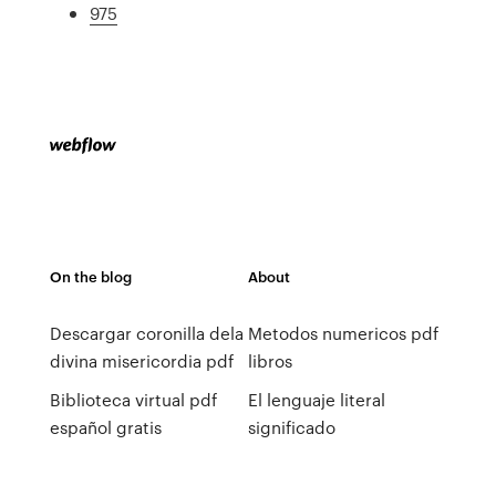
975
On the blog
About
Descargar coronilla dela
Metodos numericos pdf
divina misericordia pdf
libros
Biblioteca virtual pdf
El lenguaje literal
español gratis
significado