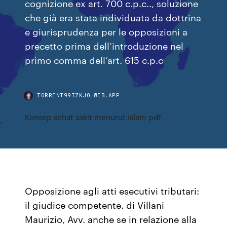
cognizione ex art. 700 c.p.c.., soluzione
che già era stata individuata da dottrina
e giurisprudenza per le opposizioni a
precetto prima dell’introduzione nel
primo comma dell’art. 615 c.p.c
TORRENT99IZKJO.WEB.APP
Konsep sehat sakit menurut islam pdf
Opposizione agli atti esecutivi tributari:
il giudice competente. di Villani
Maurizio, Avv. anche se in relazione alla