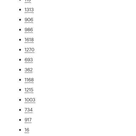
1313
906
986
1618
1270
693
362
1168
1215
1003
734
917
16