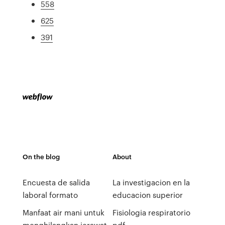
558
625
391
On the blog
About
Encuesta de salida
La investigacion en la
laboral formato
educacion superior
Manfaat air mani untuk
Fisiologia respiratorio
menghilangkan jerawat
pdf