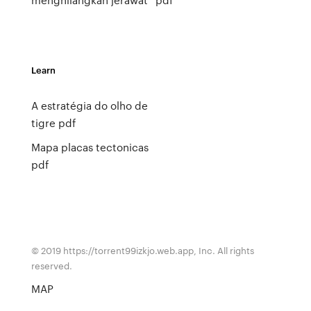
Learn
A estratégia do olho de
tigre pdf
Mapa placas tectonicas
pdf
© 2019 https://torrent99izkjo.web.app, Inc. All rights
reserved.
MAP