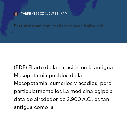
TORRENT99IZKJO.WEB.APP
Pertumbuhan dan perkembangan balita pdf
(PDF) El arte de la curación en la antigua
Mesopotamia pueblos de la
Mesopotamia: sumerios y acadios, pero
particularmente los La medicina egipcia
data de alrededor de 2.900 A.C., es tan
antigua como la