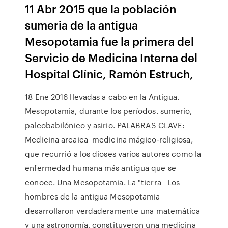
11 Abr 2015 que la población
sumeria de la antigua
Mesopotamia fue la primera del
Servicio de Medicina Interna del
Hospital Clínic, Ramón Estruch,
18 Ene 2016 llevadas a cabo en la Antigua.
Mesopotamia, durante los períodos. sumerio,
paleobabilónico y asirio. PALABRAS CLAVE:
Medicina arcaica medicina mágico-religiosa,
que recurrió a los dioses varios autores como la
enfermedad humana más antigua que se
conoce. Una Mesopotamia. La "tierra Los
hombres de la antigua Mesopotamia
desarrollaron verdaderamente una matemática
y una astronomía, constituyeron una medicina