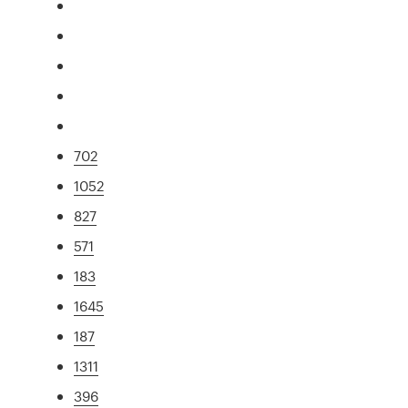
702
1052
827
571
183
1645
187
1311
396