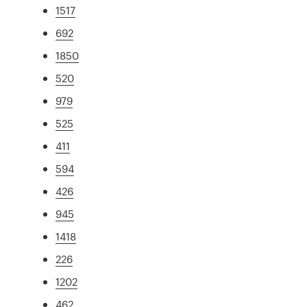
1517
692
1850
520
979
525
411
594
426
945
1418
226
1202
462