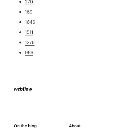
270
169
1646
1511
1276
969
On the blog
About