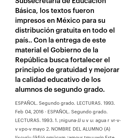
Subsecretaria de Educación
Básica, los textos fueron
impresos en México para su
distribución gratuita en todo el
país.. Con la entrega de este
material el Gobierno de la
República busca fortalecer el
principio de gratuidad y mejorar
la calidad educativo de los
alumnos de segundo grado.
ESPAÑOL. Segundo grado. LECTURAS. 1993.
Feb 04, 2016 · ESPAÑOL. Segundo grado.
LECTURAS. 1993. 1. ¡niguna-JJ u v u: agua r vr-v-
v vpo-v mayo 2. NOMBRE DEL ALUMNO (A)
Iíxcvrïu (íkﬁíó nmücxm ¡amour tmuuwín Este