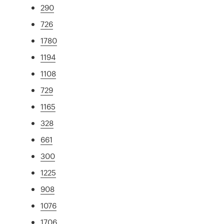
290
726
1780
1194
1108
729
1165
328
661
300
1225
908
1076
1706