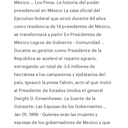
México ... Los Pinos: La historia del poder
presidencial en México La casa oficial del
Ejecutivo federal que sirvió durante 84 años
como residencia de 14 presidentes de México,
se transformará a partir Ex-Presidentes de
México Logros de Gobierno - Comunidad ...
Durante su gestión como Presidente de la
República se aceleró el reparto agrario,
entregando un total de 3.5 millones de
hectáreas a los campesinos y ejidatarios del
país. Ignauró la presa Falcón, acto al que invitó
al Presidente de Estados Unidos el general
Dwight D. Einsenhower. La Suerte de la
Consorte: Las Esposas de los Gobernantes ...
Jan 01, 1999 · Quíenes eran las mujeres y
esposas de los gobernadores de Mexico y que