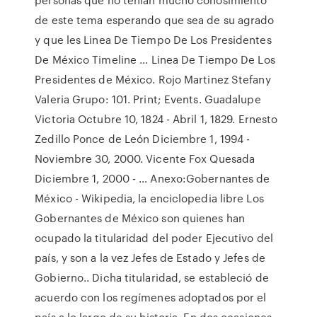
de este tema esperando que sea de su agrado
y que les Linea De Tiempo De Los Presidentes
De México Timeline ... Linea De Tiempo De Los
Presidentes de México. Rojo Martinez Stefany
Valeria Grupo: 101. Print; Events. Guadalupe
Victoria Octubre 10, 1824 - Abril 1, 1829. Ernesto
Zedillo Ponce de León Diciembre 1, 1994 -
Noviembre 30, 2000. Vicente Fox Quesada
Diciembre 1, 2000 - … Anexo:Gobernantes de
México - Wikipedia, la enciclopedia libre Los
Gobernantes de México son quienes han
ocupado la titularidad del poder Ejecutivo del
país, y son a la vez Jefes de Estado y Jefes de
Gobierno.. Dicha titularidad, se estableció de
acuerdo con los regímenes adoptados por el
país a lo largo de su historia. En dos ocasiones