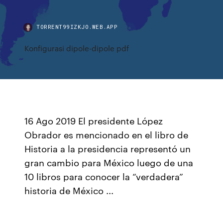
TORRENT99IZKJO.WEB.APP
Konfigurasi dipole-dipole pdf
16 Ago 2019 El presidente López
Obrador es mencionado en el libro de
Historia a la presidencia representó un
gran cambio para México luego de una
10 libros para conocer la “verdadera”
historia de México ...