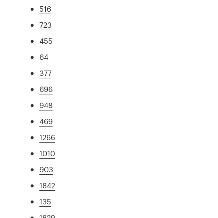
516
723
455
64
377
696
948
469
1266
1010
903
1842
135
1829