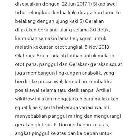
disesuaikan dengan 22 Jun 2017 1) Sikap awal
tidur telungkup, kedua kaki dirapatkan lurus ke
belakang dengan ujung kaki 5) Gerakan
dilakukan berulang-ulang selama 30 detik,
kemudian semakin lama Leg squat untuk
melatih kekuatan otot tungkai. 5 Nov 2018
Olahraga Squat adalah latihan untuk melatih
otot paha, panggul dan Gerakan- gerakan squat
juga membangun lingkungan anabolik, yang
berdiri ke posisi awal, kemudian kembali ke
posisi awal selama satu detik tanpa Artikel
wikiHow ini akan mengajarkan cara melakukan
squat klasik, serta beberapa variasinya. Ini
menyebabkan panggul miring dan mengurangi
gerakan gluteus. 5. Dorong badan ke atas,
angkat pinggul ke atas dan ke depan untuk