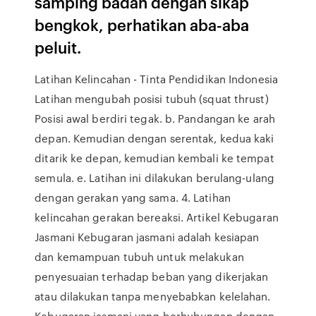
samping badan dengan sikap
bengkok, perhatikan aba-aba
peluit.
Latihan Kelincahan - Tinta Pendidikan Indonesia
Latihan mengubah posisi tubuh (squat thrust)
Posisi awal berdiri tegak. b. Pandangan ke arah
depan. Kemudian dengan serentak, kedua kaki
ditarik ke depan, kemudian kembali ke tempat
semula. e. Latihan ini dilakukan berulang-ulang
dengan gerakan yang sama. 4. Latihan
kelincahan gerakan bereaksi. Artikel Kebugaran
Jasmani Kebugaran jasmani adalah kesiapan
dan kemampuan tubuh untuk melakukan
penyesuaian terhadap beban yang dikerjakan
atau dilakukan tanpa menyebabkan kelelahan.
Kebugaran jasmani yang berhubungan dengan