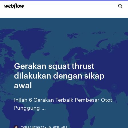
Gerakan squat thrust
dilakukan dengan sikap
awal
Inilah 6 Gerakan Terbaik Pembesar Otot
Punggung ...
TORRENT99IZKJO.WEB.APP