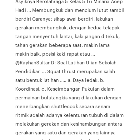
Asyiknya Berolahraga 5 Kelas 5 Tri Minarsi Acep
Hadi ... Membungkuk dan mencium lutut sambil
berdiri Caranya: sikap awal berdiri, lakukan
gerakan membungkuk, dengan kedua telapak
tangan menyentuh lantai, kaki jangan ditekuk,
tahan gerakan beberapa saat, makin lama
makin baik, posisi kaki rapat atau …
@RayhanSultanD: Soal Latihan Ujian Sekolah
Pendidikan ... Squat thrust merupakan salah
satu bentuk latihan ….. a. Daya ledak. b.
Koordinasi. c. Keseimbangan Pukulan dalam
permainan bulutangkis yang dilakukan dengan
menerbangkan shuttlecock secara senam
ritmik adalah adanya kelenturan tubuh di dalam
melakukan gerakan dan kesinambungan antara
gerakan yang satu dan gerakan yang lainnya