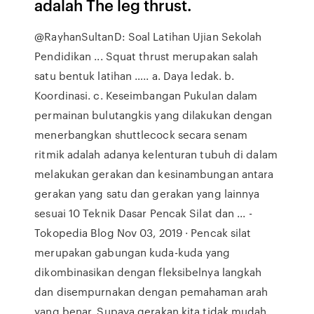
adalah The leg thrust.
@RayhanSultanD: Soal Latihan Ujian Sekolah
Pendidikan ... Squat thrust merupakan salah
satu bentuk latihan ….. a. Daya ledak. b.
Koordinasi. c. Keseimbangan Pukulan dalam
permainan bulutangkis yang dilakukan dengan
menerbangkan shuttlecock secara senam
ritmik adalah adanya kelenturan tubuh di dalam
melakukan gerakan dan kesinambungan antara
gerakan yang satu dan gerakan yang lainnya
sesuai 10 Teknik Dasar Pencak Silat dan ... -
Tokopedia Blog Nov 03, 2019 · Pencak silat
merupakan gabungan kuda-kuda yang
dikombinasikan dengan fleksibelnya langkah
dan disempurnakan dengan pemahaman arah
yang benar. Supaya gerakan kita tidak mudah