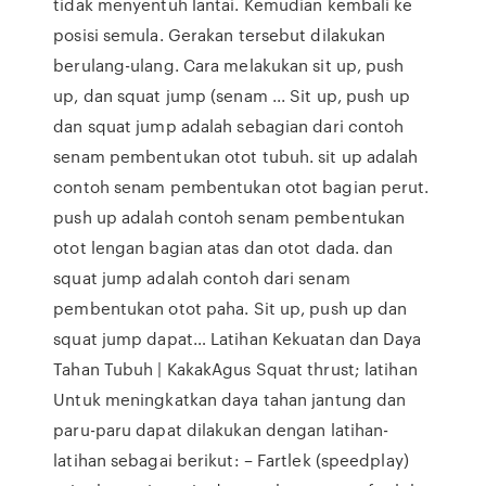
tidak menyentuh lantai. Kemudian kembali ke
posisi semula. Gerakan tersebut dilakukan
berulang-ulang. Cara melakukan sit up, push
up, dan squat jump (senam ... Sit up, push up
dan squat jump adalah sebagian dari contoh
senam pembentukan otot tubuh. sit up adalah
contoh senam pembentukan otot bagian perut.
push up adalah contoh senam pembentukan
otot lengan bagian atas dan otot dada. dan
squat jump adalah contoh dari senam
pembentukan otot paha. Sit up, push up dan
squat jump dapat… Latihan Kekuatan dan Daya
Tahan Tubuh | KakakAgus Squat thrust; latihan
Untuk meningkatkan daya tahan jantung dan
paru-paru dapat dilakukan dengan latihan-
latihan sebagai berikut: – Fartlek (speedplay)