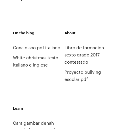
On the blog
About
Ccna cisco pdf italiano
Libro de formacion
sexto grado 2017
White christmas testo
contestado
italiano e inglese
Proyecto bullying
escolar pdf
Learn
Cara gambar denah