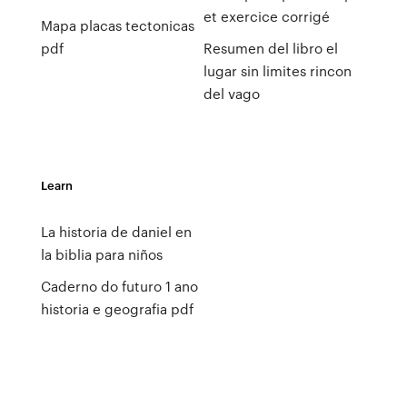
et exercice corrigé
Mapa placas tectonicas
pdf
Resumen del libro el
lugar sin limites rincon
del vago
Learn
La historia de daniel en
la biblia para niños
Caderno do futuro 1 ano
historia e geografia pdf