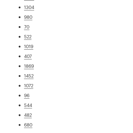
1304
980
70
522
1019
407
1869
1452
1072
96
544
482
680