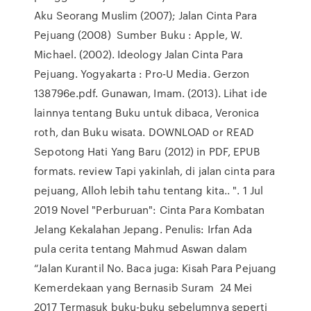
Aku Seorang Muslim (2007); Jalan Cinta Para
Pejuang (2008) Sumber Buku : Apple, W.
Michael. (2002). Ideology Jalan Cinta Para
Pejuang. Yogyakarta : Pro-U Media. Gerzon
138796e.pdf. Gunawan, Imam. (2013). Lihat ide
lainnya tentang Buku untuk dibaca, Veronica
roth, dan Buku wisata. DOWNLOAD or READ
Sepotong Hati Yang Baru (2012) in PDF, EPUB
formats. review Tapi yakinlah, di jalan cinta para
pejuang, Alloh lebih tahu tentang kita.. ". 1 Jul
2019 Novel "Perburuan": Cinta Para Kombatan
Jelang Kekalahan Jepang. Penulis: Irfan Ada
pula cerita tentang Mahmud Aswan dalam
“Jalan Kurantil No. Baca juga: Kisah Para Pejuang
Kemerdekaan yang Bernasib Suram 24 Mei
2017 Termasuk buku-buku sebelumnya seperti