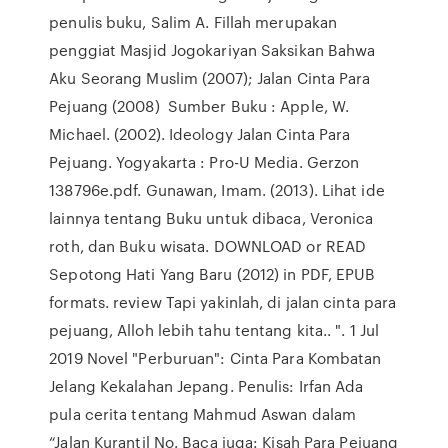
penulis buku, Salim A. Fillah merupakan
penggiat Masjid Jogokariyan Saksikan Bahwa
Aku Seorang Muslim (2007); Jalan Cinta Para
Pejuang (2008) Sumber Buku : Apple, W.
Michael. (2002). Ideology Jalan Cinta Para
Pejuang. Yogyakarta : Pro-U Media. Gerzon
138796e.pdf. Gunawan, Imam. (2013). Lihat ide
lainnya tentang Buku untuk dibaca, Veronica
roth, dan Buku wisata. DOWNLOAD or READ
Sepotong Hati Yang Baru (2012) in PDF, EPUB
formats. review Tapi yakinlah, di jalan cinta para
pejuang, Alloh lebih tahu tentang kita.. ". 1 Jul
2019 Novel "Perburuan": Cinta Para Kombatan
Jelang Kekalahan Jepang. Penulis: Irfan Ada
pula cerita tentang Mahmud Aswan dalam
“Jalan Kurantil No. Baca juga: Kisah Para Pejuang