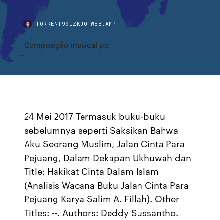
TORRENT99IZKJO.WEB.APP
Composição musical pdf
24 Mei 2017 Termasuk buku-buku
sebelumnya seperti Saksikan Bahwa
Aku Seorang Muslim, Jalan Cinta Para
Pejuang, Dalam Dekapan Ukhuwah dan
Title: Hakikat Cinta Dalam Islam
(Analisis Wacana Buku Jalan Cinta Para
Pejuang Karya Salim A. Fillah). Other
Titles: --. Authors: Deddy Sussantho.