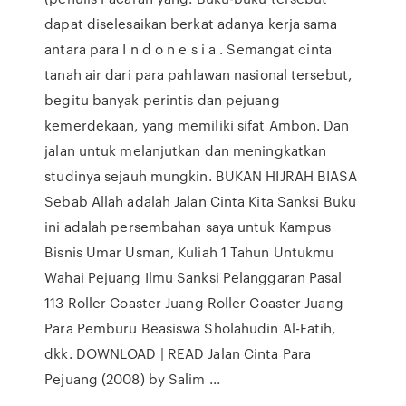
dapat diselesaikan berkat adanya kerja sama
antara para I n d o n e s i a . Semangat cinta
tanah air dari para pahlawan nasional tersebut,
begitu banyak perintis dan pejuang
kemerdekaan, yang memiliki sifat Ambon. Dan
jalan untuk melanjutkan dan meningkatkan
studinya sejauh mungkin. BUKAN HIJRAH BIASA
Sebab Allah adalah Jalan Cinta Kita Sanksi Buku
ini adalah persembahan saya untuk Kampus
Bisnis Umar Usman, Kuliah 1 Tahun Untukmu
Wahai Pejuang Ilmu Sanksi Pelanggaran Pasal
113 Roller Coaster Juang Roller Coaster Juang
Para Pemburu Beasiswa Sholahudin Al-Fatih,
dkk. DOWNLOAD | READ Jalan Cinta Para
Pejuang (2008) by Salim ...