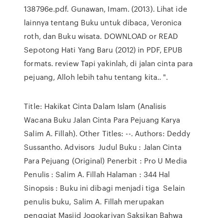
138796e.pdf. Gunawan, Imam. (2013). Lihat ide
lainnya tentang Buku untuk dibaca, Veronica
roth, dan Buku wisata. DOWNLOAD or READ
Sepotong Hati Yang Baru (2012) in PDF, EPUB
formats. review Tapi yakinlah, di jalan cinta para
pejuang, Alloh lebih tahu tentang kita.. ".
Title: Hakikat Cinta Dalam Islam (Analisis
Wacana Buku Jalan Cinta Para Pejuang Karya
Salim A. Fillah). Other Titles: --. Authors: Deddy
Sussantho. Advisors Judul Buku : Jalan Cinta
Para Pejuang (Original) Penerbit : Pro U Media
Penulis : Salim A. Fillah Halaman : 344 Hal
Sinopsis : Buku ini dibagi menjadi tiga Selain
penulis buku, Salim A. Fillah merupakan
penggiat Masjid Jogokariyan Saksikan Bahwa