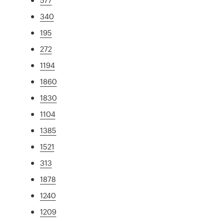
340
195
272
1194
1860
1830
1104
1385
1521
313
1878
1240
1209