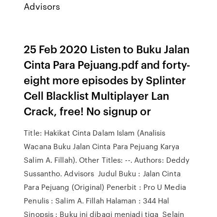
Advisors
25 Feb 2020 Listen to Buku Jalan
Cinta Para Pejuang.pdf and forty-
eight more episodes by Splinter
Cell Blacklist Multiplayer Lan
Crack, free! No signup or
Title: Hakikat Cinta Dalam Islam (Analisis
Wacana Buku Jalan Cinta Para Pejuang Karya
Salim A. Fillah). Other Titles: --. Authors: Deddy
Sussantho. Advisors Judul Buku : Jalan Cinta
Para Pejuang (Original) Penerbit : Pro U Media
Penulis : Salim A. Fillah Halaman : 344 Hal
Sinopsis : Buku ini dibagi menjadi tiga Selain