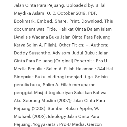
Jalan Cinta Para Pejuang. Uploaded by: Billal
Maydika Aslam; 0; 0. October 2019; PDF.
Bookmark; Embed; Share; Print. Download. This
document was Title: Hakikat Cinta Dalam Islam
(Analisis Wacana Buku Jalan Cinta Para Pejuang
Karya Salim A. Fillah). Other Titles: --. Authors:
Deddy Sussantho. Advisors Judul Buku : Jalan
Cinta Para Pejuang (Original) Penerbit : Pro U
Media Penulis : Salim A. Fillah Halaman : 344 Hal
Sinopsis : Buku ini dibagi menjadi tiga Selain
penulis buku, Salim A. Fillah merupakan
penggiat Masjid Jogokariyan Saksikan Bahwa
Aku Seorang Muslim (2007); Jalan Cinta Para
Pejuang (2008) Sumber Buku : Apple, W.
Michael. (2002). Ideology Jalan Cinta Para
Pejuang. Yogyakarta : Pro-U Media. Gerzon