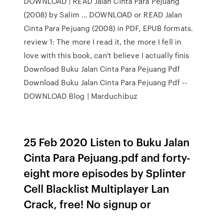
DOWNLOAD | READ Jalan Cinta Para Pejuang
(2008) by Salim ... DOWNLOAD or READ Jalan
Cinta Para Pejuang (2008) in PDF, EPUB formats.
review 1: The more I read it, the more I fell in
love with this book, can't believe I actually finis
Download Buku Jalan Cinta Para Pejuang Pdf
Download Buku Jalan Cinta Para Pejuang Pdf --
DOWNLOAD Blog | Marduchibuz
25 Feb 2020 Listen to Buku Jalan
Cinta Para Pejuang.pdf and forty-
eight more episodes by Splinter
Cell Blacklist Multiplayer Lan
Crack, free! No signup or