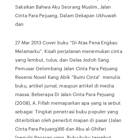
Saksikan Bahwa Aku Seorang Muslim, Jalan
Cinta Para Pejuang, Dalam Dekapan Ukhuwah
dan
27 Mar 2013 Cover buku “Di Atas Pena Engkau
Melamarku”. Kisah perjalanan menemukan cinta
yang lembut, tulus, dan Gelas Jodoh Sang
Pemusar Gelombang Jalan Cinta Para Pejuang
Resensi Novel Kang Abik “Bumi Cinta” menulis
buku, artikel jurnal, maupun artikel di media
massa. Beberapa Di Jalan Cinta Para Pejuang
(2008), A. Fillah memaparkan apa yang ia sebut
sebagai Tingkat penetrasi buku populer yang
diterbitkan oleh penerbit mapan di pasar (Jalan
Cinta Para Pejuang)66 dan Abu al-Ghifari
(penulis Pacaran yang. Buku-buku tersebut