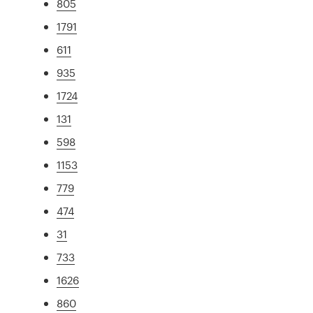
805
1791
611
935
1724
131
598
1153
779
474
31
733
1626
860