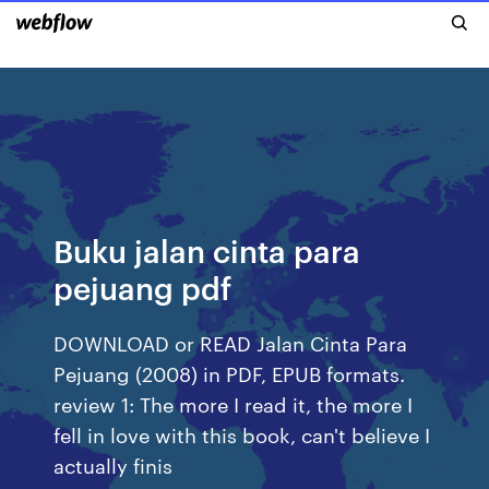
Buku jalan cinta para
pejuang pdf
DOWNLOAD or READ Jalan Cinta Para
Pejuang (2008) in PDF, EPUB formats.
review 1: The more I read it, the more I
fell in love with this book, can't believe I
actually finis